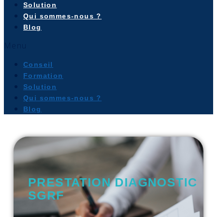
Solution
Qui sommes-nous ?
Blog
Menu
Conseil
Formation
Solution
Qui sommes-nous ?
Blog
PRESTATION DIAGNOSTIC
SGRF