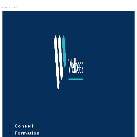
Aller au contenu
Conseil
Formation