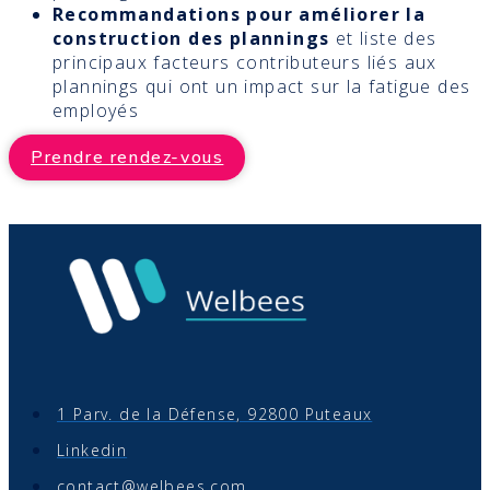
Recommandations pour améliorer la
construction des plannings
et liste des
principaux facteurs contributeurs liés aux
plannings qui ont un impact sur la fatigue des
employés
Prendre rendez-vous
1 Parv. de la Défense, 92800 Puteaux
Linkedin
contact@welbees.com