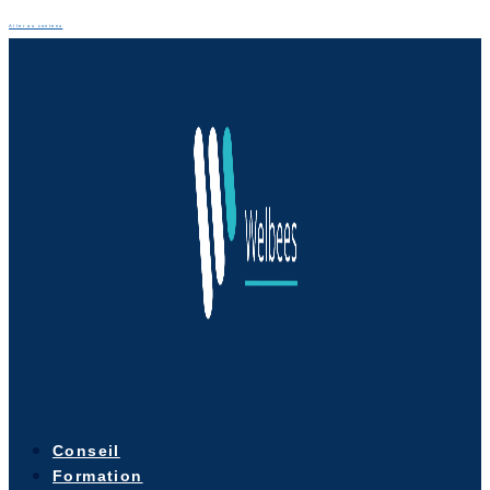
Aller au contenu
Conseil
Formation