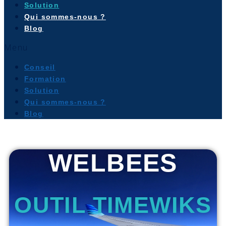
Solution
Qui sommes-nous ?
Blog
Menu
Conseil
Formation
Solution
Qui sommes-nous ?
Blog
WELBEES
OUTIL TIMEWIKS