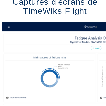
Captures d'écrans de
TimeWiks Flight