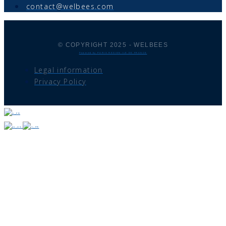
contact@welbees.com
© COPYRIGHT 2025 - WELBEES
Powered by PARIS REGION ILE DE FRANCE
Legal information
Privacy Policy